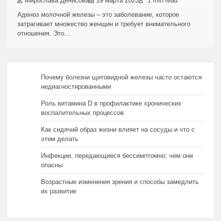
Мирослава Денисова
19 марта 2025
1 min read
Аденоз молочной железы – это заболевание, которое
затрагивает множество женщин и требует внимательного
отношения. Это…
Почему болезни щитовидной железы часто остаются
недиагностированными
Роль витамина D в профилактике хронических
воспалительных процессов
Как сидячий образ жизни влияет на сосуды и что с
этим делать
Инфекции, передающиеся бессимптомно: чем они
опасны
Возрастные изменения зрения и способы замедлить
их развитие