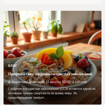
БЛОГ
Профилактика сердечно-сосудистых заболеваний
Мирослава Денисова
23 августа 2025
1 min read
Сердечно-сосудистые заболевания (ССЗ) остаются одной из
основных причин смертности по всему миру. Их
предотвращение требует…