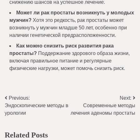
снижению шансов на успешное лечение.
Может ли рак простаты возникнуть у молодых
мужчин?
Хотя это редкость, рак простаты может
возникнуть у мужчин младше 50 лет, особенно при
наличии генетической предрасположенности.
Как можно снизить риск развития рака
простаты?
Поддержание здорового образа жизни,
включая правильное питание и регулярные
физические нагрузки, может помочь снизить риск.
Навигация
Previous:
Next:
Эндоскопические методы в
Современные методы
по
урологии
лечения аденомы простаты
записям
Related Posts