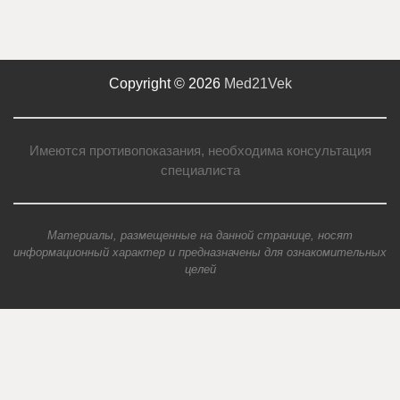
Copyright © 2026
Med21Vek
Имеются противопоказания, необходима консультация
специалиста
Материалы, размещенные на данной странице, носят
информационный характер и предназначены для ознакомительных
целей