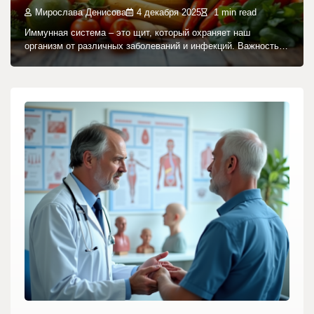
Мирослава Денисова
4 декабря 2025
1 min read
Иммунная система – это щит, который охраняет наш
организм от различных заболеваний и инфекций. Важность…