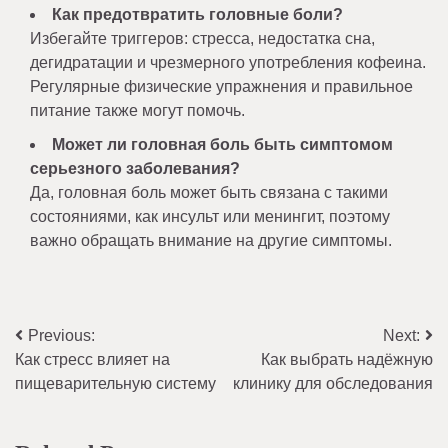
Как предотвратить головные боли?
Избегайте триггеров: стресса, недостатка сна,
дегидратации и чрезмерного употребления кофеина.
Регулярные физические упражнения и правильное
питание также могут помочь.
Может ли головная боль быть симптомом
серьезного заболевания?
Да, головная боль может быть связана с такими
состояниями, как инсульт или менингит, поэтому
важно обращать внимание на другие симптомы.
Навигация
Previous:
Next:
Как стресс влияет на
Как выбрать надёжную
по
пищеварительную систему
клинику для обследования
записям