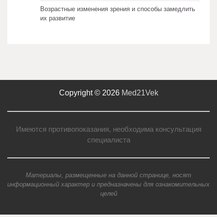
Возрастные изменения зрения и способы замедлить
их развитие
Copyright © 2026
Med21Vek
Имеются противопоказания, необходима консультация
специалиста
Материалы, размещенные на данной странице, носят
информационный характер и предназначены для ознакомительных
целей