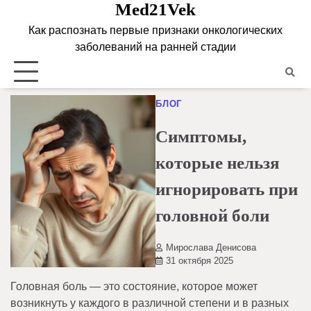
Med21Vek
Skip
to
Как распознать первые признаки онкологических
content
заболеваний на ранней стадии
БЛОГ
Симптомы,
которые нельзя
игнорировать при
головной боли
Мирослава Денисова
31 октября 2025
Головная боль — это состояние, которое может
возникнуть у каждого в различной степени и в разных