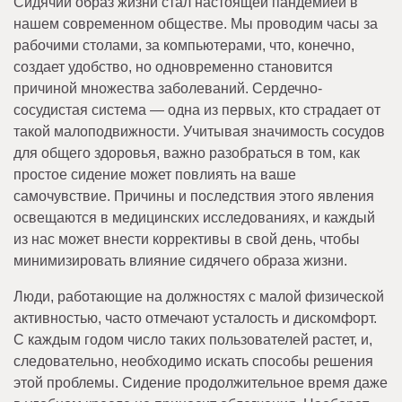
Сидячий образ жизни стал настоящей пандемией в
нашем современном обществе. Мы проводим часы за
рабочими столами, за компьютерами, что, конечно,
создает удобство, но одновременно становится
причиной множества заболеваний. Сердечно-
сосудистая система — одна из первых, кто страдает от
такой малоподвижности. Учитывая значимость сосудов
для общего здоровья, важно разобраться в том, как
простое сидение может повлиять на ваше
самочувствие. Причины и последствия этого явления
освещаются в медицинских исследованиях, и каждый
из нас может внести коррективы в свой день, чтобы
минимизировать влияние сидячего образа жизни.
Люди, работающие на должностях с малой физической
активностью, часто отмечают усталость и дискомфорт.
С каждым годом число таких пользователей растет, и,
следовательно, необходимо искать способы решения
этой проблемы. Сидение продолжительное время даже