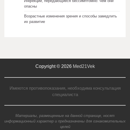
Инфекции, передающиеся бессимптомно: чем они
опасны
Возрастные изменения зрения и способы замедлить
их развитие
Copyright © 2026
Med21Vek
Имеются противопоказания, необходима консультация
специалиста
Материалы, размещенные на данной странице, носят
информационный характер и предназначены для ознакомительных
целей