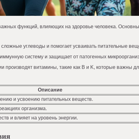
 важных функций, влияющих на здоровье человека. Основн
сложные углеводы и помогает усваивать питательные вещ
ммунную систему и защищает от патогенных микрооргани
и производят витамины, такие как B и K, которые важны д
Описание
ению и усвоению питательных веществ.
реакциях организма.
ств и влияет на уровень энергии.
вия