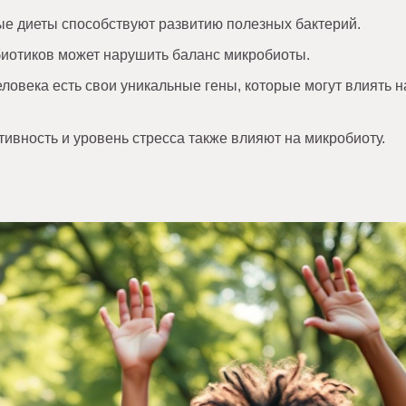
е диеты способствуют развитию полезных бактерий.
иотиков может нарушить баланс микробиоты.
ловека есть свои уникальные гены, которые могут влиять н
ивность и уровень стресса также влияют на микробиоту.