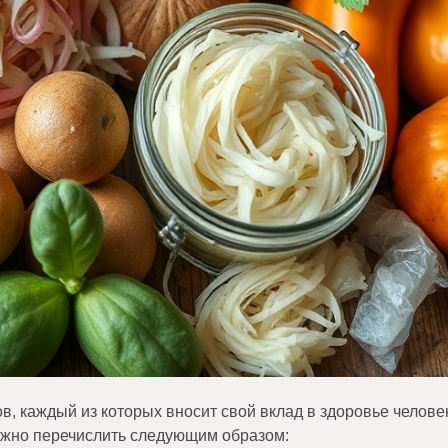
, каждый из которых вносит свой вклад в здоровье челове
ожно перечислить следующим образом: