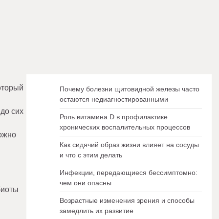
оторый
Почему болезни щитовидной железы часто
остаются недиагностированными
до сих
Роль витамина D в профилактике
хронических воспалительных процессов
ожно
Как сидячий образ жизни влияет на сосуды
и что с этим делать
Инфекции, передающиеся бессимптомно:
чем они опасны
биоты
Возрастные изменения зрения и способы
замедлить их развитие