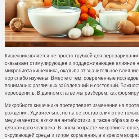
Кишечник является не просто трубкой для переваривания
оказывает стимулирующее и поддерживающее влияние на
микробиота кишечника, оказывают значительное влияние 
пор слабо изучены. Вместе с тем, современные исследов
пониманию различных заболеваний и состояний. Важност
переоценить. В данном статье мы разберем, как формиру
Микробиота кишечника претерпевает изменения на протя
рождения. Удивительно, но на ее состав влияют не тольк
медикаментов, включая антибиотики, а также образ жиз
для каждого человека. В юном возрасте микробиота опр
окружающей среды и типом кормления, а в зрелом возрас