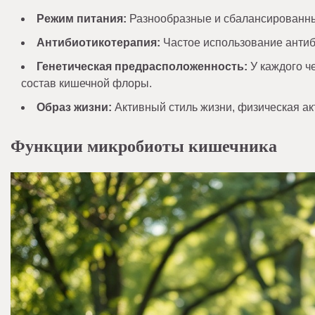
Режим питания:
Разнообразные и сбалансированны
Антибиотикотерапия:
Частое использование антиб
Генетическая предрасположенность:
У каждого че
состав кишечной флоры.
Образ жизни:
Активный стиль жизни, физическая акт
Функции микробиоты кишечника