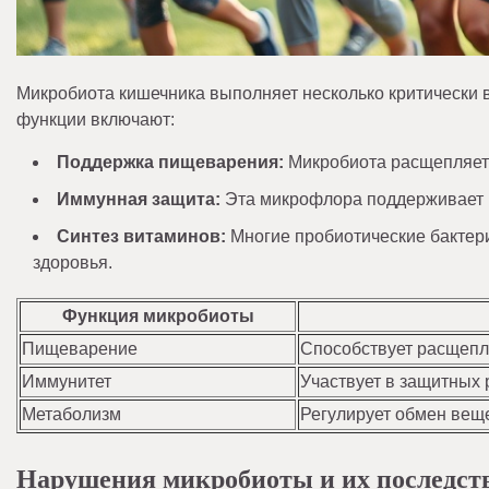
Микробиота кишечника выполняет несколько критически
функции включают:
Поддержка пищеварения:
Микробиота расщепляет 
Иммунная защита:
Эта микрофлора поддерживает и
Синтез витаминов:
Многие пробиотические бактери
здоровья.
Функция микробиоты
Пищеварение
Способствует расщепл
Иммунитет
Участвует в защитных 
Метаболизм
Регулирует обмен веще
Нарушения микробиоты и их последст