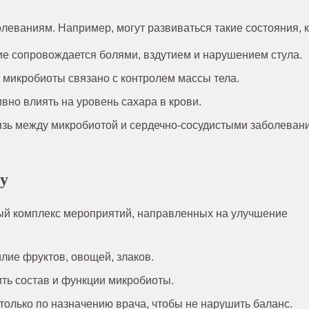
еваниям. Например, могут развиваться такие состояния, к
е сопровождается болями, вздутием и нарушением стула.
 микробиоты связано с контролем массы тела.
но влиять на уровень сахара в крови.
зь между микробиотой и сердечно-сосудистыми заболеван
у
ый комплекс мероприятий, направленных на улучшение
лие фруктов, овощей, злаков.
ть состав и функции микробиоты.
только по назначению врача, чтобы не нарушить баланс.