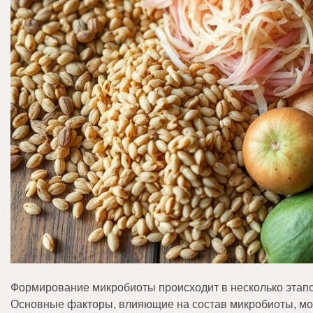
Формирование микробиоты происходит в несколько этапов
Основные факторы, влияющие на состав микробиоты, м