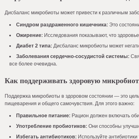
Дисбаланс микробиоты может привести к различным забол
Синдром раздраженного кишечника:
Это состояни
Ожирение:
Исследования показывают, что здоровье
Диабет 2 типа:
Дисбаланс микробиоты может негатив
Заболевания сердечно-сосудистой системы:
Свя
все более очевидна.
Как поддерживать здоровую микробиот
Поддержка микробиоты в здоровом состоянии — это цел
пищеварения и общего самочувствия. Для этого важно:
Правильное питание:
Рацион должен включать оби
Употребление пробиотиков:
Они способны улучши
Избегать антибиотиков:
Используйте антибиотики 