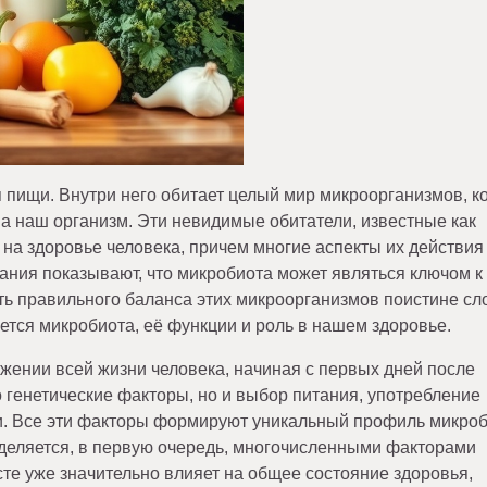
 пищи. Внутри него обитает целый мир микроорганизмов, к
 наш организм. Эти невидимые обитатели, известные как
на здоровье человека, причем многие аспекты их действия 
ания показывают, что микробиота может являться ключом к
ь правильного баланса этих микроорганизмов поистине сл
ется микробиота, её функции и роль в нашем здоровье.
жении всей жизни человека, начиная с первых дней после
о генетические факторы, но и выбор питания, употребление
ни. Все эти факторы формируют уникальный профиль микро
еделяется, в первую очередь, многочисленными факторами
те уже значительно влияет на общее состояние здоровья,