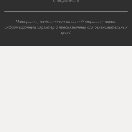
специалиста
Материалы, размещенные на данной странице, носят
информационный характер и предназначены для ознакомительных
целей