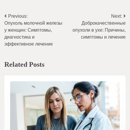
Навигация
Previous:
Next:
Опухоль молочной железы
Доброкачественные
по
у женщин: Симптомы,
опухоли в ухе: Причины,
записям
диагностика и
симптомы и лечение
эффективное лечение
Related Posts