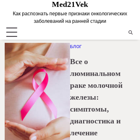
Med21Vek
Skip
to
Как распознать первые признаки онкологических
content
заболеваний на ранней стадии
БЛОГ
Все о
люминальном
раке молочной
железы:
симптомы,
диагностика и
лечение