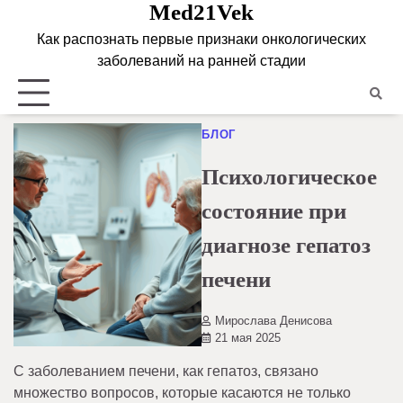
Med21Vek
Skip
to
Как распознать первые признаки онкологических
content
заболеваний на ранней стадии
БЛОГ
Психологическое
состояние при
диагнозе гепатоз
печени
Мирослава Денисова
21 мая 2025
С заболеванием печени, как гепатоз, связано
множество вопросов, которые касаются не только