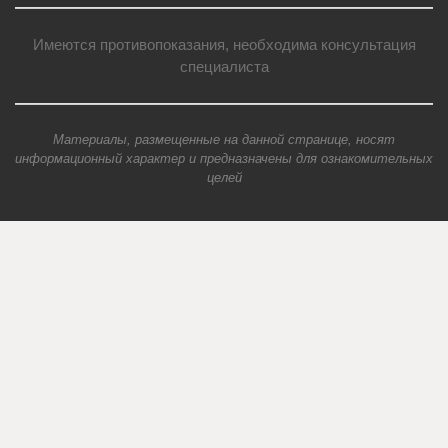
Имеются противопоказания, необходима консультация
специалиста
Материалы, размещенные на данной странице, носят
информационный характер и предназначены для ознакомительных
целей