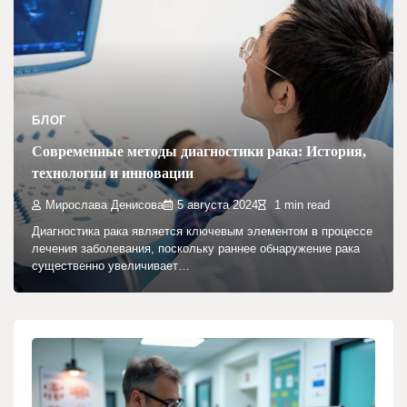
БЛОГ
Современные методы диагностики рака: История,
технологии и инновации
Мирослава Денисова
5 августа 2024
1 min read
Диагностика рака является ключевым элементом в процессе
лечения заболевания, поскольку раннее обнаружение рака
существенно увеличивает…