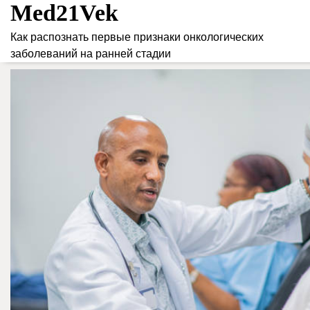
Med21Vek
Skip
to
Как распознать первые признаки онкологических
content
заболеваний на ранней стадии