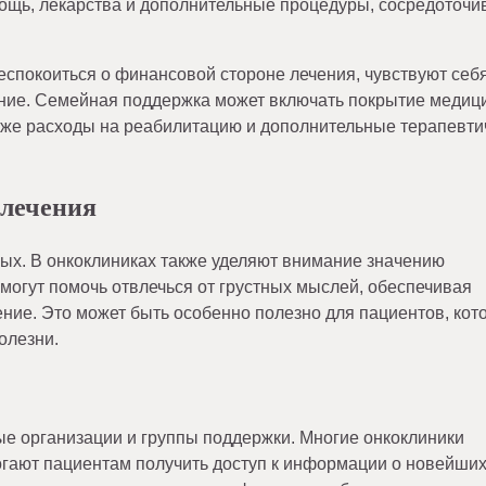
мощь, лекарства и дополнительные процедуры, сосредоточ
еспокоиться о финансовой стороне лечения, чувствуют себ
ние. Семейная поддержка может включать покрытие медиц
также расходы на реабилитацию и дополнительные терапевти
 лечения
мых. В онкоклиниках также уделяют внимание значению
могут помочь отвлечься от грустных мыслей, обеспечивая
ние. Это может быть особенно полезно для пациентов, кот
олезни.
е организации и группы поддержки. Многие онкоклиники
гают пациентам получить доступ к информации о новейши