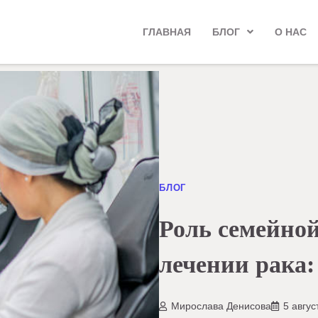
ГЛАВНАЯ
БЛОГ
О НАС
БЛОГ
Роль семейной
лечении рака
Мирослава Денисова
5 авгус