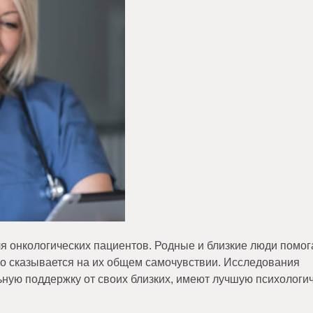
я онкологических пациентов. Родные и близкие люди помо
но сказывается на их общем самочувствии. Исследования
ьную поддержку от своих близких, имеют лучшую психологи