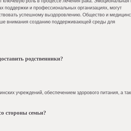
т ключевую роль в процессе лечения рака. Эмоциональная 
пах поддержки и профессиональных организациях, могут
бствовать успешному выздоровлению. Общество и медицин
ольше внимания созданию поддерживающей среды для
оставить родственники?
инских учреждений, обеспечением здорового питания, а та
.
со стороны семьи?