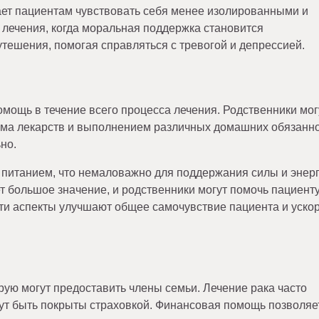
ает пациентам чувствовать себя менее изолированными и
 лечения, когда моральная поддержка становится
утешения, помогая справляться с тревогой и депрессией.
мощь в течение всего процесса лечения. Родственники мог
иема лекарств и выполнением различных домашних обязанно
но.
 питанием, что немаловажно для поддержания силы и энерг
ет большое значение, и родственники могут помочь пациент
ти аспекты улучшают общее самочувствие пациента и уско
ую могут предоставить члены семьи. Лечение рака часто
гут быть покрыты страховкой. Финансовая помощь позволяе