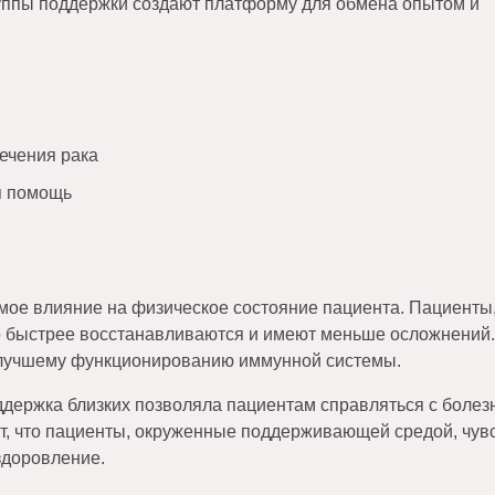
руппы поддержки создают платформу для обмена опытом и
ечения рака
я помощь
мое влияние на физическое состояние пациента. Пациенты
о быстрее восстанавливаются и имеют меньше осложнений.
т лучшему функционированию иммунной системы.
держка близких позволяла пациентам справляться с болез
, что пациенты, окруженные поддерживающей средой, чув
здоровление.