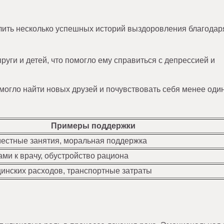
лить несколько успешных историй выздоровления благодар
уги и детей, что помогло ему справиться с депрессией и
омогло найти новых друзей и почувствовать себя менее оди
Примеры поддержки
местные занятия, моральная поддержка
ми к врачу, обустройство рациона
инских расходов, транспортные затраты