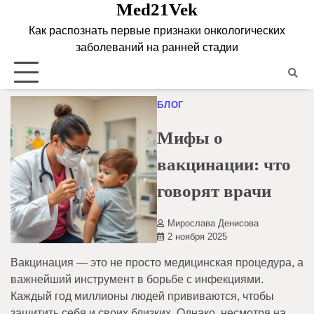
Med21Vek
Skip
to
Как распознать первые признаки онкологических
content
заболеваний на ранней стадии
БЛОГ
Мифы о
вакцинации: что
говорят врачи
Мирослава Денисова
2 ноября 2025
Вакцинация — это не просто медицинская процедура, а
важнейший инструмент в борьбе с инфекциями.
Каждый год миллионы людей прививаются, чтобы
защитить себя и своих близких. Однако, несмотря на