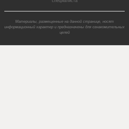
специалиста
Материалы, размещенные на данной странице, носят
информационный характер и предназначены для ознакомительных
целей