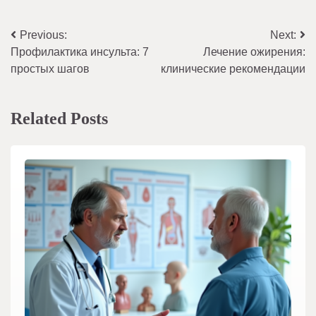
Навигация
Previous:
Next:
Профилактика инсульта: 7
Лечение ожирения:
по
простых шагов
клинические рекомендации
записям
Related Posts