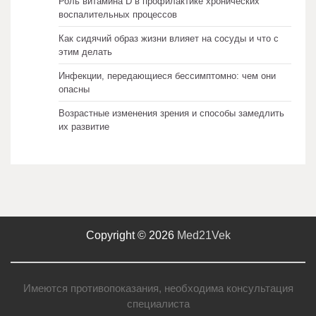
Роль витамина D в профилактике хронических
воспалительных процессов
Как сидячий образ жизни влияет на сосуды и что с
этим делать
Инфекции, передающиеся бессимптомно: чем они
опасны
Возрастные изменения зрения и способы замедлить
их развитие
Copyright © 2026
Med21Vek
Имеются противопоказания, необходима консультация
специалиста