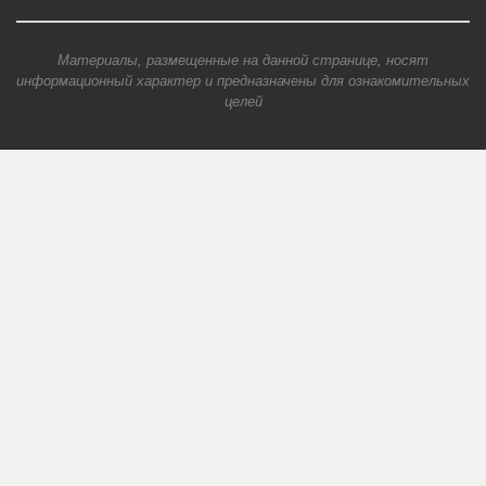
Материалы, размещенные на данной странице, носят
информационный характер и предназначены для ознакомительных
целей