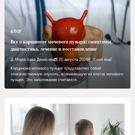
БЛОГ
Все о карциноме мочевого пузыря: симптомы,
диагностика, лечение и восстановление
Мирослава Денисова
25 августа 2024
0 min read
Карцинома мочевого пузыря представляет собой
злокачественную опухоль, возникающую из клеток мочевого
пузыря. Это заболевание считается…