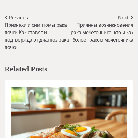
Навигация
Previous:
Next:
Признаки и симптомы рака
Причины возникновения
по
почки Как ставят и
рака мочеточника, кто и как
записям
подтверждают диагноз рака
болеет раком мочеточника
почки
Related Posts