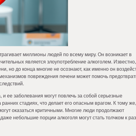
атрагивает миллионы людей по всему миру. Он возникает в
ачительных является злоупотребление алкоголем. Известно,
ни, но до конца многие не осознают, как именно он воздейс
 механизмов повреждения печени может помочь предотврат
следствий.
 и ее заболевания могут повлечь за собой серьезные
а ранних стадиях, что делает его опасным врагом. К тому же,
могут оказаться критичными. Многие люди продолжают
 даже небольшие порции алкоголя могут стать толчком к ра