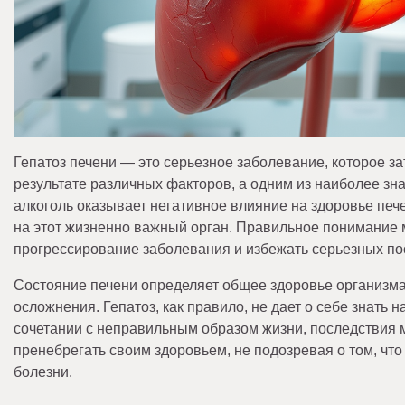
Гепатоз печени — это серьезное заболевание, которое з
результате различных факторов, а одним из наиболее зн
алкоголь оказывает негативное влияние на здоровье пече
на этот жизненно важный орган. Правильное понимание
прогрессирование заболевания и избежать серьезных по
Состояние печени определяет общее здоровье организма,
осложнения. Гепатоз, как правило, не дает о себе знать н
сочетании с неправильным образом жизни, последствия 
пренебрегать своим здоровьем, не подозревая о том, что
болезни.