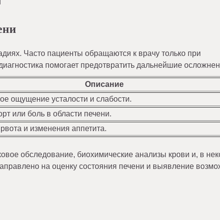
и
ени
адиях. Часто пациенты обращаются к врачу только при
 диагностика помогает предотвратить дальнейшие осложнен
Описание
ое ощущение усталости и слабости.
рт или боль в области печени.
 рвота и изменения аппетита.
ковое обследование, биохимические анализы крови и, в не
 направлено на оценку состояния печени и выявление возм