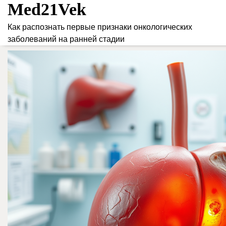
Med21Vek
Skip
to
Как распознать первые признаки онкологических
content
заболеваний на ранней стадии