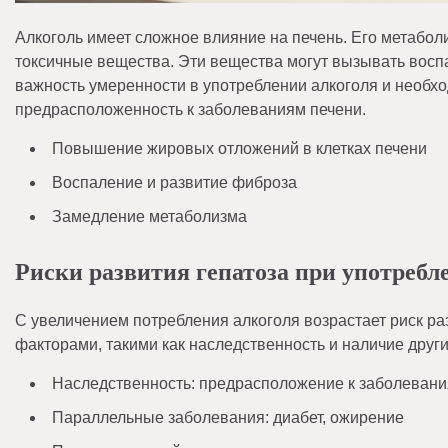
Алкоголь имеет сложное влияние на печень. Его метабол
токсичные вещества. Эти вещества могут вызывать восп
важность умеренности в употреблении алкоголя и необх
предрасположенность к заболеваниям печени.
Повышение жировых отложений в клетках печени
Воспаление и развитие фиброза
Замедление метаболизма
Риски развития гепатоза при употребл
С увеличением потребления алкоголя возрастает риск раз
факторами, такими как наследственность и наличие друг
Наследственность: предрасположение к заболевани
Параллельные заболевания: диабет, ожирение