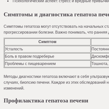
Психологический аспект: стресс и вредные привычк
Симптомы и диагностика гепатоза печ
Симптомы гепатоза могут отсутствовать на начальных ст
прогрессировании болезни. Важно понимать, что ранняя
Симптом
Усталость
Постоянн
Боль в правом подреберье
Дискомфо
Проблемы с пищеварением
Тошнота,
Методы диагностики гепатоза включают в себя ультразву
случаях, биопсию печени. Каждое из этих обследований
изменений.
Профилактика гепатоза печени