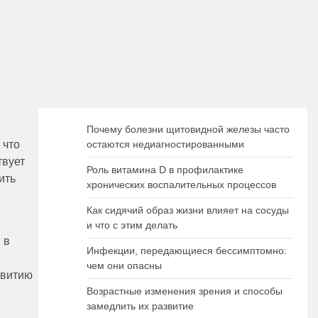
Почему болезни щитовидной железы часто
 что
остаются недиагностированными
твует
Роль витамина D в профилактике
ить
хронических воспалительных процессов
Как сидячий образ жизни влияет на сосуды
и что с этим делать
 в
Инфекции, передающиеся бессимптомно:
чем они опасны
звитию
Возрастные изменения зрения и способы
замедлить их развитие