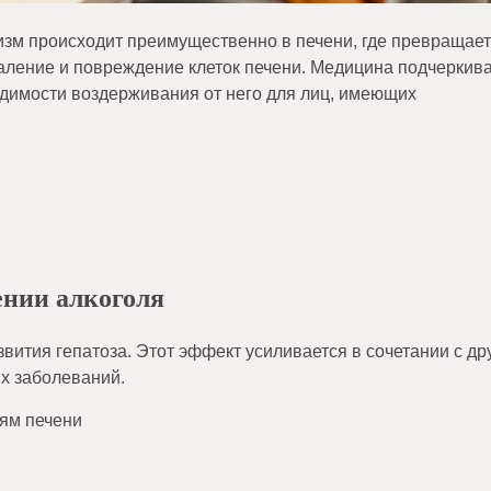
изм происходит преимущественно в печени, где превращает
аление и повреждение клеток печени. Медицина подчеркив
одимости воздерживания от него для лиц, имеющих
ении алкоголя
вития гепатоза. Этот эффект усиливается в сочетании с др
их заболеваний.
ям печени