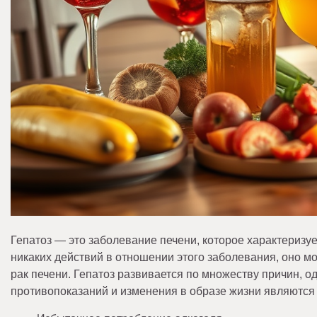
Гепатоз — это заболевание печени, которое характеризу
никаких действий в отношении этого заболевания, оно мо
рак печени. Гепатоз развивается по множеству причин, 
противопоказаний и изменения в образе жизни являются