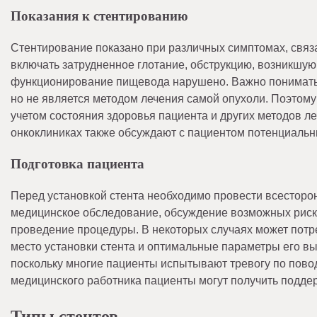
Показания к стентированию
Стентирование показано при различных симптомах, связ
включать затрудненное глотание, обструкцию, возникшую 
функционирование пищевода нарушено. Важно понимать, 
но не является методом лечения самой опухоли. Поэтом
учетом состояния здоровья пациента и других методов ле
онкоклиниках также обсуждают с пациентом потенциальн
Подготовка пациента
Перед установкой стента необходимо провести всесторон
медицинское обследование, обсуждение возможных риско
проведение процедуры. В некоторых случаях может потр
место установки стента и оптимальные параметры его вы
поскольку многие пациенты испытывают тревогу по пов
медицинского работника пациенты могут получить поддер
Типы стентов