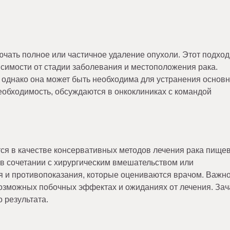
чать полное или частичное удаление опухоли. Этот подход
симости от стадии заболевания и местоположения рака.
, однако она может быть необходима для устранения основ
еобходимость, обсуждаются в онкоклиниках с командой
ся в качестве консервативных методов лечения рака пище
и в сочетании с хирургическим вмешательством или
я и противопоказания, которые оцениваются врачом. Важно
зможных побочных эффектах и ожиданиях от лечения. Зач
 результата.