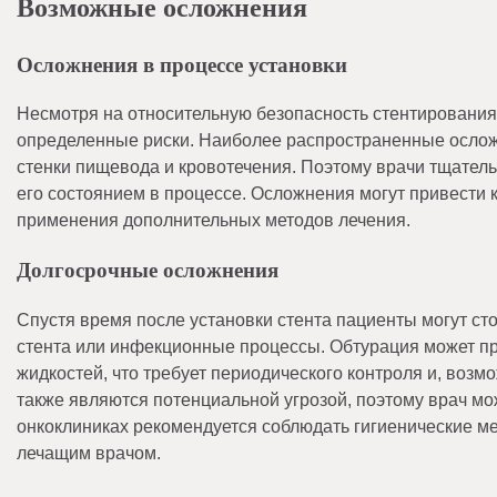
Возможные осложнения
Осложнения в процессе установки
Несмотря на относительную безопасность стентирования,
определенные риски. Наиболее распространенные ослож
стенки пищевода и кровотечения. Поэтому врачи тщатель
его состоянием в процессе. Осложнения могут привести
применения дополнительных методов лечения.
Долгосрочные осложнения
Спустя время после установки стента пациенты могут ст
стента или инфекционные процессы. Обтурация может пр
жидкостей, что требует периодического контроля и, возм
также являются потенциальной угрозой, поэтому врач м
онкоклиниках рекомендуется соблюдать гигиенические м
лечащим врачом.