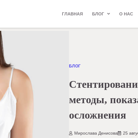
ГЛАВНАЯ
БЛОГ
О НАС
БЛОГ
Стентировани
методы, пока
осложнения
Мирослава Денисова
25 авгу