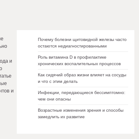
ие
Почему болезни щитовидной железы часто
ьно
остаются недиагностированными
Роль витамина D в профилактике
ода и
хронических воспалительных процессов
о
Как сидячий образ жизни влияет на сосуды
татье
и что с этим делать
ные
нтов и
Инфекции, передающиеся бессимптомно:
чем они опасны
Возрастные изменения зрения и способы
замедлить их развитие