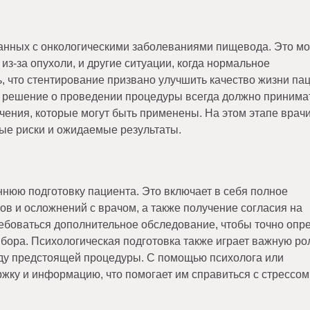
анных с онкологическими заболеваниями пищевода. Это м
из-за опухоли, и другие ситуации, когда нормальное
что стентирование призвано улучшить качество жизни пац
у решение о проведении процедуры всегда должно принима
чения, которые могут быть применены. На этом этапе врачи
ые риски и ожидаемые результаты.
нюю подготовку пациента. Это включает в себя полное
в и осложнений с врачом, а также получение согласия на
ебоваться дополнительное обследование, чтобы точно опр
бора. Психологическая подготовка также играет важную ро
оду предстоящей процедуры. С помощью психолога или
жку и информацию, что помогает им справиться с стрессом