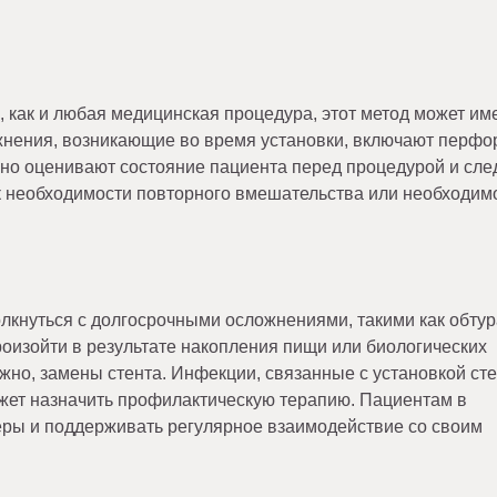
 как и любая медицинская процедура, этот метод может им
нения, возникающие во время установки, включают перф
но оценивают состояние пациента перед процедурой и сле
 к необходимости повторного вмешательства или необходим
олкнуться с долгосрочными осложнениями, такими как обту
оизойти в результате накопления пищи или биологических
ожно, замены стента. Инфекции, связанные с установкой сте
ожет назначить профилактическую терапию. Пациентам в
еры и поддерживать регулярное взаимодействие со своим