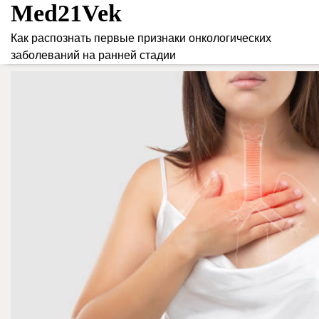
Med21Vek
Skip
to
Как распознать первые признаки онкологических
content
заболеваний на ранней стадии