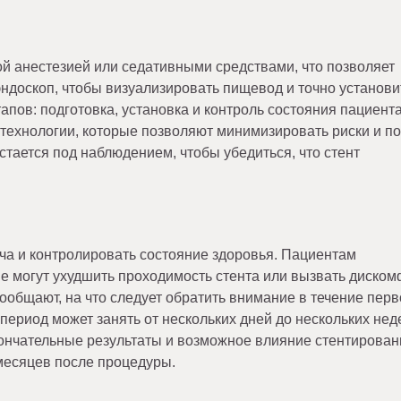
й анестезией или седативными средствами, что позволяет
ндоскоп, чтобы визуализировать пищевод и точно установи
тапов: подготовка, установка и контроль состояния пациент
технологии, которые позволяют минимизировать риски и п
тается под наблюдением, чтобы убедиться, что стент
ча и контролировать состояние здоровья. Пациентам
е могут ухудшить проходимость стента или вызвать диском
ообщают, на что следует обратить внимание в течение перв
риод может занять от нескольких дней до нескольких неде
кончательные результаты и возможное влияние стентирован
месяцев после процедуры.