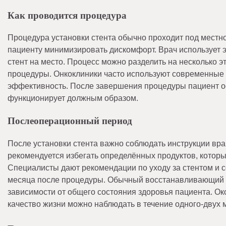
Как проводится процедура
Процедура установки стента обычно проходит под местно
пациенту минимизировать дискомфорт. Врач использует э
стент на место. Процесс можно разделить на несколько э
процедуры. Онкоклиники часто используют современные 
эффективность. После завершения процедуры пациент ос
функционирует должным образом.
Послеоперационный период
После установки стента важно соблюдать инструкции вра
рекомендуется избегать определённых продуктов, которы
Специалисты дают рекомендации по уходу за стентом и с
месяца после процедуры. Обычный восстанавливающий пе
зависимости от общего состояния здоровья пациента. О
качество жизни можно наблюдать в течение одного-двух 