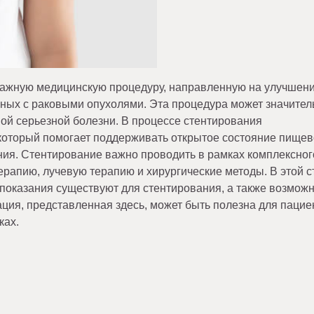
важную медицинскую процедуру, направленную на улучшен
ных с раковыми опухолями. Эта процедура может значител
ой серьезной болезни. В процессе стентирования
 который помогает поддерживать открытое состояние пищев
ния. Стентирование важно проводить в рамках комплексног
ерапию, лучевую терапию и хирургические методы. В этой с
 показания существуют для стентирования, а также возмож
ия, представленная здесь, может быть полезна для пацие
ках.