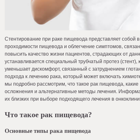
Стентирование при раке пищевода представляет собой 
проходимости пищевода и облегчение симптомов, связан
повысить качество жизни пациентов, страдающих от данн
устанавливается специальный трубчатый протез (стент),
уменьшает дискомфорт, связанный с затруднением глота
подхода к лечению рака, который может включать химиот
мы подробно рассмотрим, что такое рак пищевода, какие
осложнения и альтернативные методы лечения. Информац
их близких при выборе подходящего лечения в онкоклини
Что такое рак пищевода?
Основные типы рака пищевода