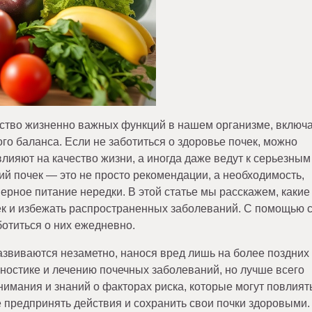
ество жизненно важных функций в нашем организме, включ
о баланса. Если не заботиться о здоровье почек, можно
лияют на качество жизни, а иногда даже ведут к серьезным
 почек — это не просто рекомендации, а необходимость,
ерное питание нередки. В этой статье мы расскажем, какие
ек и избежать распространенных заболеваний. С помощью 
ботиться о них ежедневно.
звиваются незаметно, нанося вред лишь на более поздних
ностике и лечению почечных заболеваний, но лучше всего
имания и знаний о факторах риска, которые могут повлиять
 предпринять действия и сохранить свои почки здоровыми.