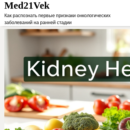
Med21Vek
Skip
to
Как распознать первые признаки онкологических
content
заболеваний на ранней стадии