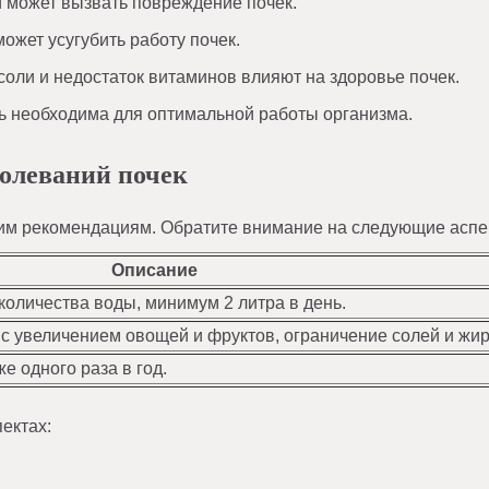
 может вызвать повреждение почек.
жет усугубить работу почек.
оли и недостаток витаминов влияют на здоровье почек.
ь необходима для оптимальной работы организма.
олеваний почек
ким рекомендациям. Обратите внимание на следующие аспе
Описание
количества воды, минимум 2 литра в день.
с увеличением овощей и фруктов, ограничение солей и жир
е одного раза в год.
ектах: