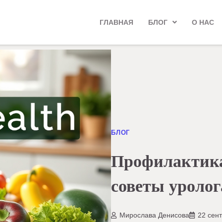
ГЛАВНАЯ
БЛОГ
О НАС
БЛОГ
Профилактика
советы уролог
Мирослава Денисова
22 сен