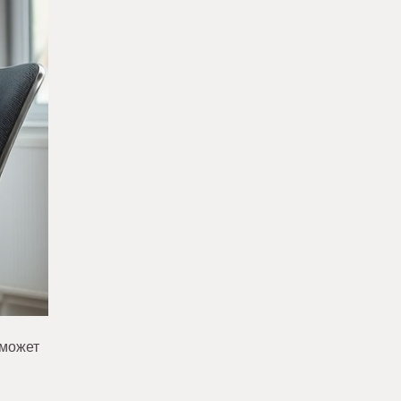
оможет