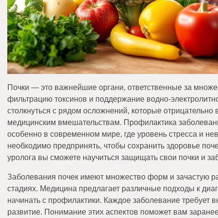
Почки — это важнейшие органи, ответственные за множ
фильтрацию токсинов и поддержание водно-электролитног
столкнуться с рядом осложнений, которые отрицательно в
медицинским вмешательствам. Профилактика заболеваний
особенно в современном мире, где уровень стресса и нев
необходимо предпринять, чтобы сохранить здоровье поч
уролога вы сможете научиться защищать свои почки и за
Заболевания почек имеют множество форм и зачастую ра
стадиях. Медицина предлагает различные подходы к диаг
начинать с профилактики. Каждое заболевание требует вн
развитие. Понимание этих аспектов поможет вам заранее