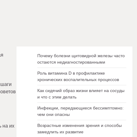
ая
Почему болезни щитовидной железы часто
остаются недиагностированными
Роль витамина D в профилактике
хронических воспалительных процессов
 шаги
Как сидячий образ жизни влияет на сосуды
советов
и что с этим делать
Инфекции, передающиеся бессимптомно:
чем они опасны
Возрастные изменения зрения и способы
 на их
замедлить их развитие