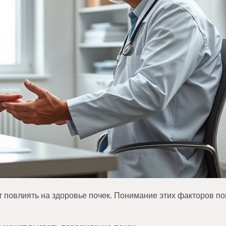
т повлиять на здоровье почек. Понимание этих факторов п