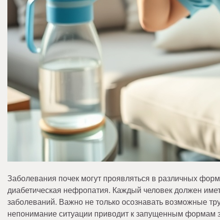
Заболевания почек могут проявляться в различных форма
диабетическая нефропатия. Каждый человек должен иметь
заболеваний. Важно не только осознавать возможные тру
непонимание ситуации приводит к запущенным формам з