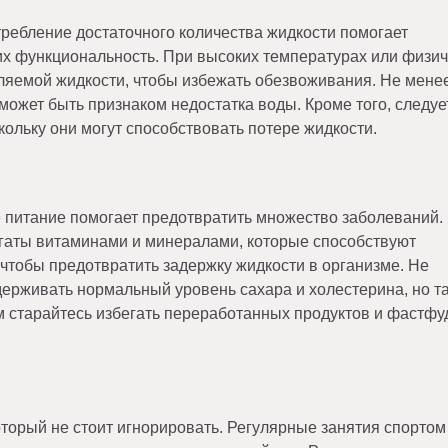
ребление достаточного количества жидкости помогает
их функциональность. При высоких температурах или физи
бляемой жидкости, чтобы избежать обезвоживания. Не мене
может быть признаком недостатка воды. Кроме того, следуе
кольку они могут способствовать потере жидкости.
 питание помогает предотвратить множество заболеваний.
огаты витаминами и минералами, которые способствуют
 чтобы предотвратить задержку жидкости в организме. Не
ддерживать нормальный уровень сахара и холестерина, но т
м старайтесь избегать переработанных продуктов и фастфу
оторый не стоит игнорировать. Регулярные занятия спортом