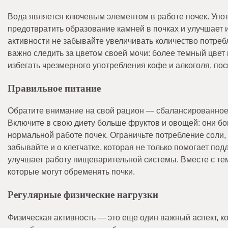
Вода является ключевым элементом в работе почек. Упот
предотвратить образование камней в почках и улучшает 
активности не забывайте увеличивать количество потре
важно следить за цветом своей мочи: более темный цвет 
избегать чрезмерного употребления кофе и алкоголя, пос
Правильное питание
Обратите внимание на свой рацион — сбалансированное
Включите в свою диету больше фруктов и овощей: они б
нормальной работе почек. Ограничьте потребление соли,
забывайте и о клетчатке, которая не только помогает по
улучшает работу пищеварительной системы. Вместе с те
которые могут обременять почки.
Регулярные физические нагрузки
Физическая активность — это еще один важный аспект, к