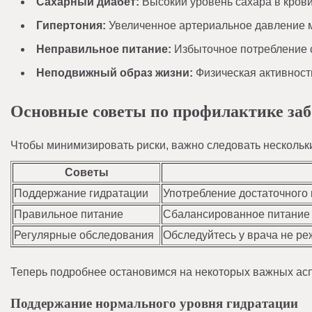
Сахарный диабет:
Высокий уровень сахара в крови
Гипертония:
Увеличенное артериальное давление мо
Неправильное питание:
Избыточное потребление с
Неподвижный образ жизни:
Физическая активност
Основные советы по профилактике заб
Чтобы минимизировать риски, важно следовать несколь
Советы
Поддержание гидратации
Употребление достаточного 
Правильное питание
Сбалансированное питание 
Регулярные обследования
Обследуйтесь у врача не реж
Теперь подробнее остановимся на некоторых важных асп
Поддержание нормального уровня гидратации