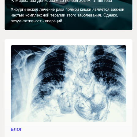
Мирослава Денисова
23 ноября 2024
1 min read
Хирургическое лечение рака прямой кишки является важной
частью комплексной терапии этого заболевания. Однако,
результативность операций…
БЛОГ