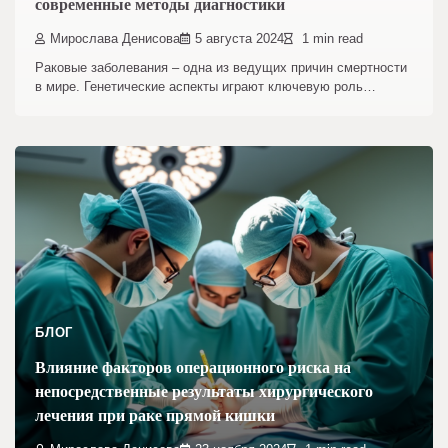
современные методы диагностики
Мирослава Денисова
5 августа 2024
1 min read
Раковые заболевания – одна из ведущих причин смертности
в мире. Генетические аспекты играют ключевую роль…
БЛОГ
Влияние факторов операционного риска на
непосредственные результаты хирургического
лечения при раке прямой кишки