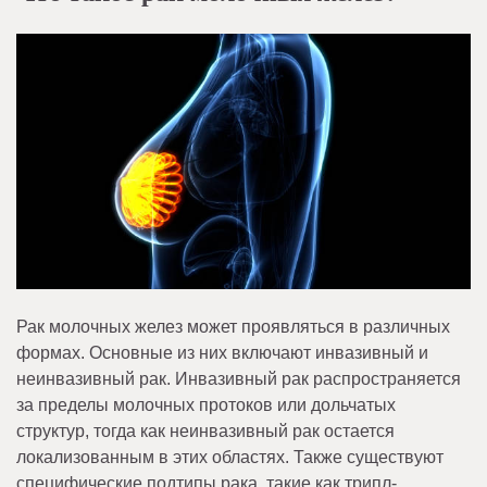
Рак молочных желез может проявляться в различных
формах. Основные из них включают инвазивный и
неинвазивный рак. Инвазивный рак распространяется
за пределы молочных протоков или дольчатых
структур, тогда как неинвазивный рак остается
локализованным в этих областях. Также существуют
специфические подтипы рака, такие как трипл-