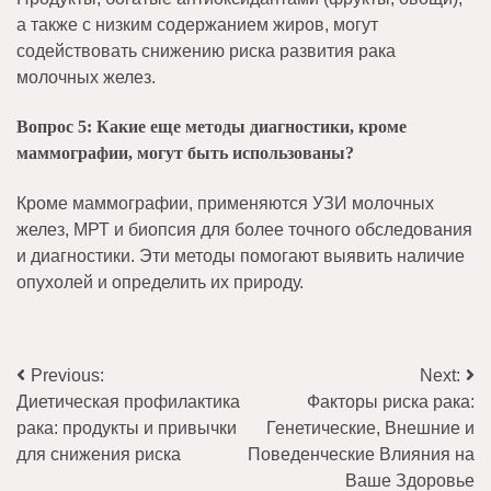
а также с низким содержанием жиров, могут
содействовать снижению риска развития рака
молочных желез.
Вопрос 5: Какие еще методы диагностики, кроме
маммографии, могут быть использованы?
Кроме маммографии, применяются УЗИ молочных
желез, МРТ и биопсия для более точного обследования
и диагностики. Эти методы помогают выявить наличие
опухолей и определить их природу.
Навигация
Previous:
Next:
Диетическая профилактика
Факторы риска рака:
по
рака: продукты и привычки
Генетические, Внешние и
записям
для снижения риска
Поведенческие Влияния на
Ваше Здоровье