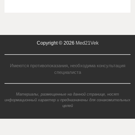
Copyright © 2026
Med21Vek
Имеются противопоказания, необходима консультация
специалиста
Материалы, размещенные на данной странице, носят
информационный характер и предназначены для ознакомительных
целей