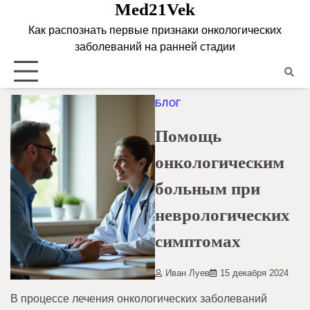
Med21Vek
Skip
to
Как распознать первые признаки онкологических
content
заболеваний на ранней стадии
БЛОГ
Помощь
онкологическим
больным при
неврологических
симптомах
Иван Луев
15 декабря 2024
В процессе лечения онкологических заболеваний