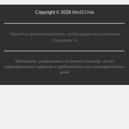
Copyright © 2026
Med21Vek
Имеются противопоказания, необходима консультация
специалиста
Материалы, размещенные на данной странице, носят
информационный характер и предназначены для ознакомительных
целей