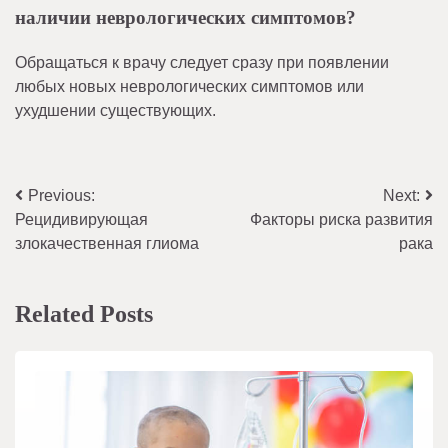
наличии неврологических симптомов?
Обращаться к врачу следует сразу при появлении
любых новых неврологических симптомов или
ухудшении существующих.
Навигация
Previous:
Next:
Рецидивирующая
Факторы риска развития
по
злокачественная глиома
рака
записям
Related Posts