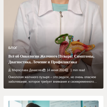
БЛОГ
Всё об Онкологии Желчного Пузыря: Симптомы,
Диагностика, Лечение и Профилактика
Мирослава Денисова
14 июня 2024
1 min read
Онкология желчного пузыря – это редкое, но очень опасное
заболевание, которое требует внимания и своевременного…