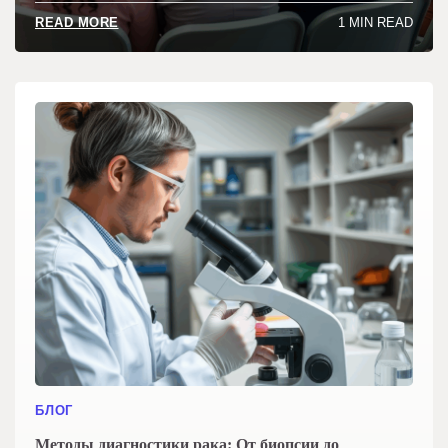
1 MIN READ
READ MORE
БЛОГ
Методы диагностики рака: От биопсии до