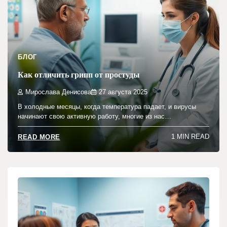
БЛОГ
Как отличить грипп от простуды
Мирослава Денисова
27 августа 2025
В холодные месяцы, когда температура падает, и вирусы
начинают свою активную работу, многие из нас…
1 MIN READ
READ MORE