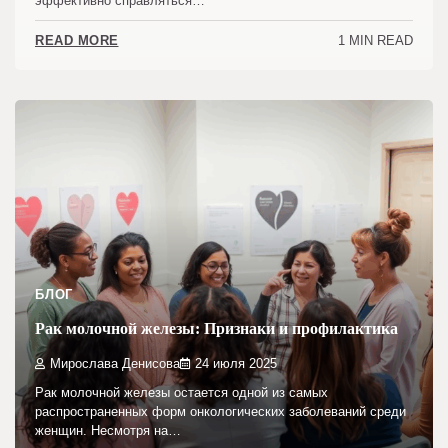
эффективно справляться…
1 MIN READ
READ MORE
БЛОГ
Рак молочной железы: Признаки и профилактика
Мирослава Денисова
24 июля 2025
Рак молочной железы остается одной из самых
распространенных форм онкологических заболеваний среди
женщин. Несмотря на…