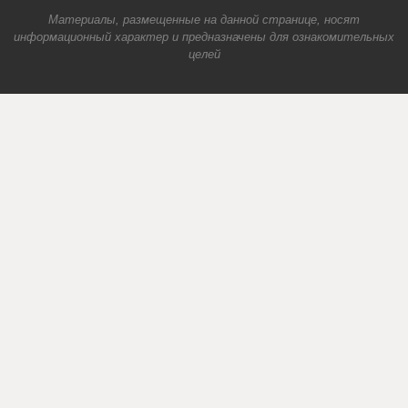
Материалы, размещенные на данной странице, носят
информационный характер и предназначены для ознакомительных
целей