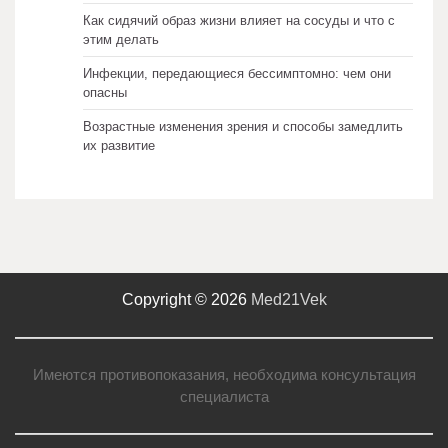
Как сидячий образ жизни влияет на сосуды и что с
этим делать
Инфекции, передающиеся бессимптомно: чем они
опасны
Возрастные изменения зрения и способы замедлить
их развитие
Copyright © 2026
Med21Vek
Имеются противопоказания, необходима консультация
специалиста