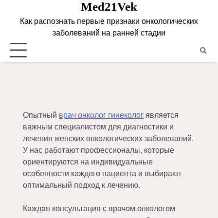
Med21Vek
Skip
to
Как распознать первые признаки онкологических
content
заболеваний на ранней стадии
Опытный
врач онколог гинеколог
является
важным специалистом для диагностики и
лечения женских онкологических заболеваний.
У нас работают профессионалы, которые
ориентируются на индивидуальные
особенности каждого пациента и выбирают
оптимальный подход к лечению.
Каждая консультация с врачом онкологом