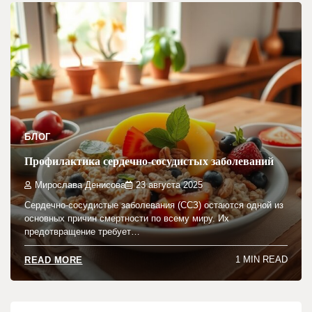
БЛОГ
Профилактика сердечно-сосудистых заболеваний
Мирослава Денисова
23 августа 2025
Сердечно-сосудистые заболевания (ССЗ) остаются одной из
основных причин смертности по всему миру. Их
предотвращение требует…
1 MIN READ
READ MORE