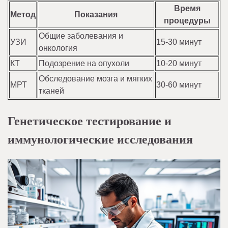
Время
Метод
Показания
процедуры
Общие заболевания и
УЗИ
15-30 минут
онкология
КТ
Подозрение на опухоли
10-20 минут
Обследование мозга и мягких
МРТ
30-60 минут
тканей
Генетическое тестирование и
иммунологические исследования