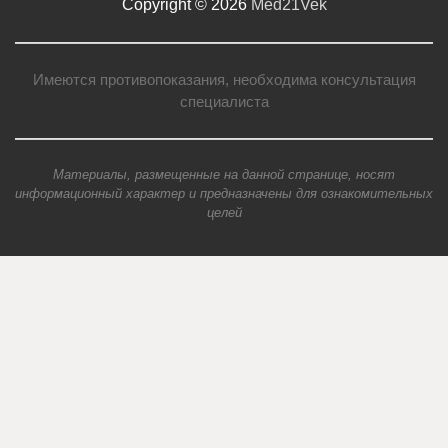
Copyright © 2026
Med21Vek
Имеются противопоказания, необходима консультация
специалиста
Материалы, размещенные на данной странице, носят
информационный характер и предназначены для ознакомительных
целей