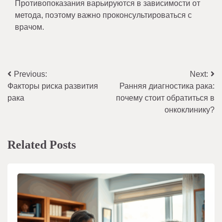
Противопоказания варьируются в зависимости от
метода, поэтому важно проконсультироваться с
врачом.
Навигация
Previous:
Next:
Факторы риска развития
Ранняя диагностика рака:
по
рака
почему стоит обратиться в
записям
онкоклинику?
Related Posts