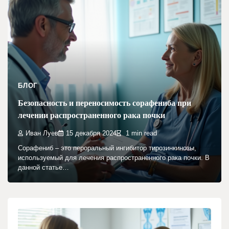
БЛОГ
Безопасность и переносимость сорафениба при
лечении распространенного рака почки
Иван Луев
15 декабря 2024
1 min read
Сорафениб – это пероральный ингибитор тирозинкинозы,
используемый для лечения распространенного рака почки. В
данной статье…