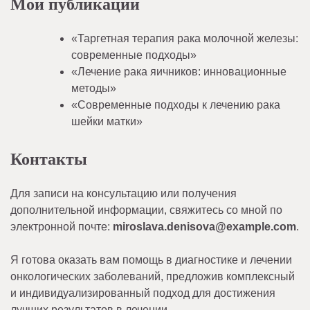
Мои публикации
«Таргетная терапия рака молочной железы:
современные подходы»
«Лечение рака яичников: инновационные
методы»
«Современные подходы к лечению рака
шейки матки»
Контакты
Для записи на консультацию или получения
дополнительной информации, свяжитесь со мной по
электронной почте:
miroslava.denisova@example.com
.
Я готова оказать вам помощь в диагностике и лечении
онкологических заболеваний, предложив комплексный
и индивидуализированный подход для достижения
лучших результатов в лечении.