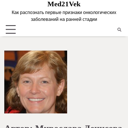
Med21Vek
Skip
to
Как распознать первые признаки онкологических
content
заболеваний на ранней стадии