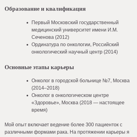
Образование и квалификация
Первый Московский государственный
медицинский университет имени И.М.
Сеченова (2012)
Ординатура по онкологии, Российский
онкологический научный центр (2014)
Основные этапы карьеры
Онколог в городской больнице №7, Москва
(2014–2018)
Онколог в онкологическом центре
«Здоровье», Москва (2018 — настоящее
время)
Мой опыт включает ведение более 300 пациенток с
различными формами рака. На протяжении карьеры я