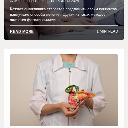
Мирослава Денисова
14 июня 2024
Каждая онкоклиника старается предложить своим пациентам
наилучшие способы лечения. Одним из таких методов
является фотодинамическая…
1 MIN READ
READ MORE