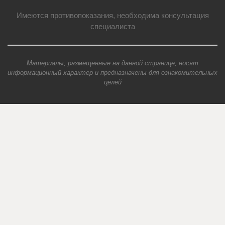
Имеются противопоказания, необходима консультация
специалиста
Материалы, размещенные на данной странице, носят
информационный характер и предназначены для ознакомительных
целей