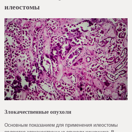
илеостомы
Злокачественные опухоли
Основным показанием для применения илеостомы