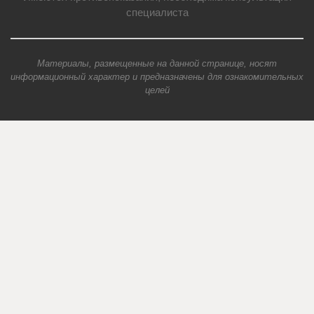
специалиста
Материалы, размещенные на данной странице, носят
информационный характер и предназначены для ознакомительных
целей