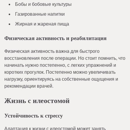
Бобы и бобовые культуры
Газированные напитки
Жирная и жареная пища
Физическая активность и реабилитация
Физическая активность важна для быстрого
восстановления после операции. Но стоит помнить, что
начинать нужно постепенно, с легких упражнений и
коротких прогулок. Постепенно можно увеличивать
нагрузку, ориентируясь на собственные ощущения и
рекомендации врачей.
Жизнь с илеостомой
Устойчивость к стрессу
Адаптация к жизни с илеостомой может занять