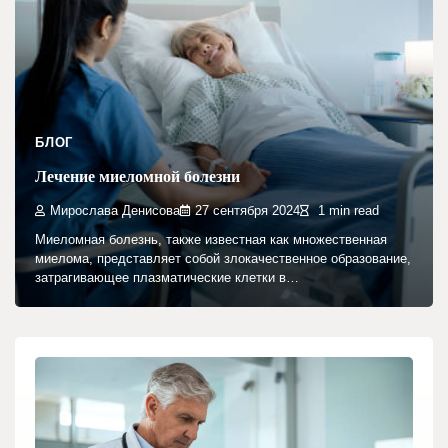
БЛОГ
Лечение миеломной болезни
Мирослава Денисова
27 сентября 2024
1 min read
Миеломная болезнь, также известная как множественная
миелома, представляет собой злокачественное образование,
затрагивающее плазматические клетки в…